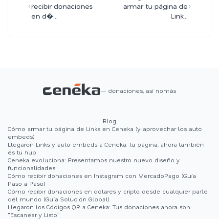
recibir donaciones
armar tu página de
en d�...
Link...
— donaciones, así nomás
Blog
Cómo armar tu página de Links en Ceneka (y aprovechar los auto
embeds)
Llegaron Links y auto embeds a Ceneka: tu página, ahora también
es tu hub
Ceneka evoluciona: Presentamos nuestro nuevo diseño y
funcionalidades
Cómo recibir donaciones en Instagram con MercadoPago (Guía
Paso a Paso)
Cómo recibir donaciones en dólares y cripto desde cualquier parte
del mundo (Guía Solución Global)
Llegaron los Códigos QR a Ceneka: Tus donaciones ahora son
"Escanear y Listo"