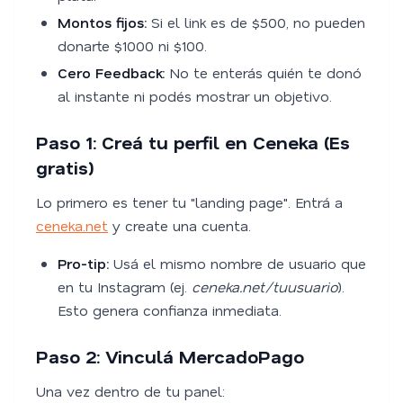
Montos fijos:
Si el link es de $500, no pueden
donarte $1000 ni $100.
Cero Feedback:
No te enterás quién te donó
al instante ni podés mostrar un objetivo.
Paso 1: Creá tu perfil en Ceneka (Es
gratis)
Lo primero es tener tu "landing page". Entrá a
ceneka.net
y create una cuenta.
Pro-tip:
Usá el mismo nombre de usuario que
en tu Instagram (ej.
ceneka.net/tuusuario
).
Esto genera confianza inmediata.
Paso 2: Vinculá MercadoPago
Una vez dentro de tu panel: