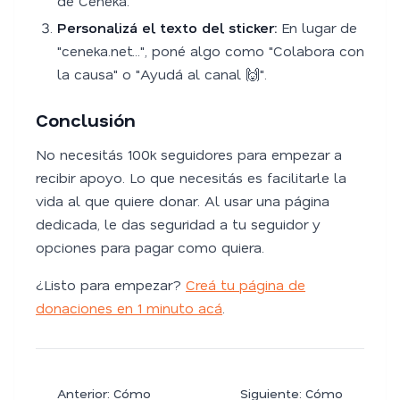
de Ceneka.
Personalizá el texto del sticker:
En lugar de
"ceneka.net...", poné algo como "Colabora con
la causa" o "Ayudá al canal 🙌".
Conclusión
No necesitás 100k seguidores para empezar a
recibir apoyo. Lo que necesitás es facilitarle la
vida al que quiere donar. Al usar una página
dedicada, le das seguridad a tu seguidor y
opciones para pagar como quiera.
¿Listo para empezar?
Creá tu página de
donaciones en 1 minuto acá
.
Anterior: Cómo
Siguiente: Cómo