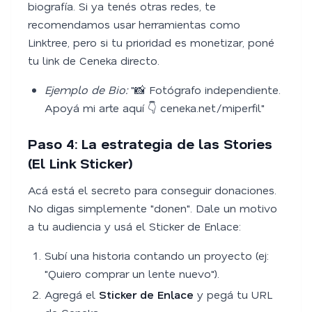
biografía. Si ya tenés otras redes, te
recomendamos usar herramientas como
Linktree, pero si tu prioridad es monetizar, poné
tu link de Ceneka directo.
Ejemplo de Bio:
"📸 Fotógrafo independiente.
Apoyá mi arte aquí 👇 ceneka.net/miperfil"
Paso 4: La estrategia de las Stories
(El Link Sticker)
Acá está el secreto para conseguir donaciones.
No digas simplemente "donen". Dale un motivo
a tu audiencia y usá el Sticker de Enlace:
Subí una historia contando un proyecto (ej:
"Quiero comprar un lente nuevo").
Agregá el
Sticker de Enlace
y pegá tu URL