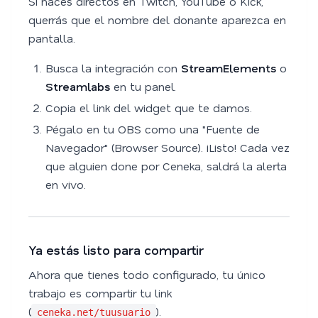
Si haces directos en Twitch, YouTube o Kick,
querrás que el nombre del donante aparezca en
pantalla.
Busca la integración con
StreamElements
o
Streamlabs
en tu panel.
Copia el link del widget que te damos.
Pégalo en tu OBS como una "Fuente de
Navegador" (Browser Source). ¡Listo! Cada vez
que alguien done por Ceneka, saldrá la alerta
en vivo.
Ya estás listo para compartir
Ahora que tienes todo configurado, tu único
trabajo es compartir tu link
(
).
ceneka.net/tuusuario