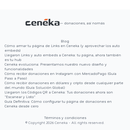
— donaciones, así nomás
Blog
Cómo armar tu página de Links en Ceneka (y aprovechar los auto
embeds)
Llegaron Links y auto embeds a Ceneka: tu página, ahora también
es tu hub
Ceneka evoluciona: Presentamos nuestro nuevo diseño y
funcionalidades
Cómo recibir donaciones en Instagram con MercadoPago (Guía
Paso a Paso)
Cómo recibir donaciones en dólares y cripto desde cualquier parte
del mundo (Guía Solución Global)
Llegaron los Códigos QR a Ceneka: Tus donaciones ahora son
"Escanear y Listo"
Guía Definitiva: Cómo configurar tu página de donaciones en
Ceneka desde cero
Términos y condiciones
© Copyright 2026 Ceneka - All rights reserved.