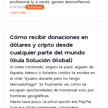
profesional (y a veces, genera desconfianza).
12/11/2025
Tutoriales
Leer más →
Cómo recibir donaciones en
dólares y cripto desde
cualquier parte del mundo
(Guía Solución Global)
Si creas contenido, seguro te pasó: alguien de
España, México o Estados Unidos te escribe en
el chat "¡Quiero donarte pero no tengo
MercadoPago!". Es frustrante ver cómo se
escapan oportunidades de monetizar solo por
fronteras geográficas.
Hasta hace poco, la única opción era PayPal
(con sus altas comisiones y bloqueos