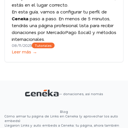
estás en el lugar correcto.
En esta guía, vamos a configurar tu perfil de
Ceneka
paso a paso. En menos de 5 minutos,
tendrás una página profesional lista para recibir
donaciones por MercadoPago (local) y métodos
internacionales.
08/11/2025
Tutoriales
Leer más →
— donaciones, así nomás
Blog
Cómo armar tu página de Links en Ceneka (y aprovechar los auto
embeds)
Llegaron Links y auto embeds a Ceneka: tu página, ahora también