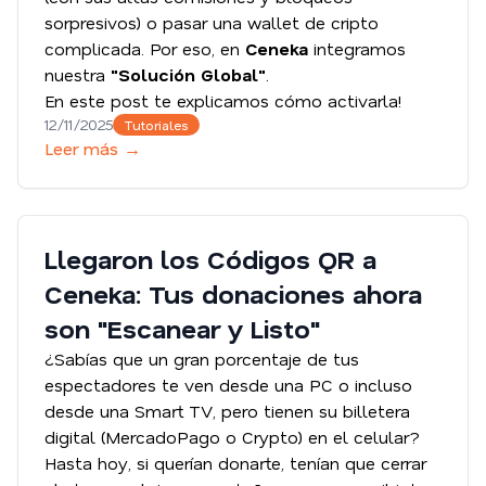
sorpresivos) o pasar una wallet de cripto
complicada. Por eso, en
Ceneka
integramos
nuestra
"Solución Global"
.
En este post te explicamos cómo activarla!
12/11/2025
Tutoriales
Leer más →
Llegaron los Códigos QR a
Ceneka: Tus donaciones ahora
son "Escanear y Listo"
¿Sabías que un gran porcentaje de tus
espectadores te ven desde una PC o incluso
desde una Smart TV, pero tienen su billetera
digital (MercadoPago o Crypto) en el celular?
Hasta hoy, si querían donarte, tenían que cerrar