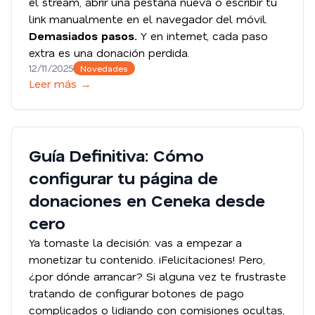
el stream, abrir una pestaña nueva o escribir tu
link manualmente en el navegador del móvil.
Demasiados pasos.
Y en internet, cada paso
extra es una donación perdida.
12/11/2025
Novedades
Leer más →
Guía Definitiva: Cómo
configurar tu página de
donaciones en Ceneka desde
cero
Ya tomaste la decisión: vas a empezar a
monetizar tu contenido. ¡Felicitaciones! Pero,
¿por dónde arrancar? Si alguna vez te frustraste
tratando de configurar botones de pago
complicados o lidiando con comisiones ocultas,